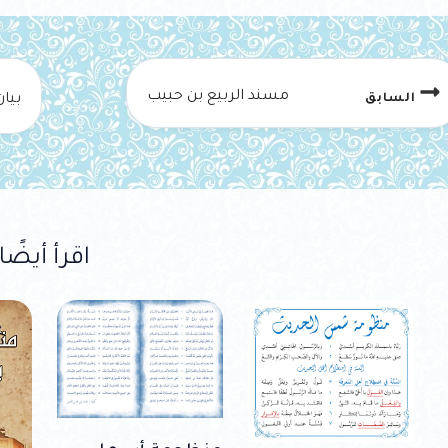
مسند الربيع بن حبيب
السابق
اقرأ أيضًا