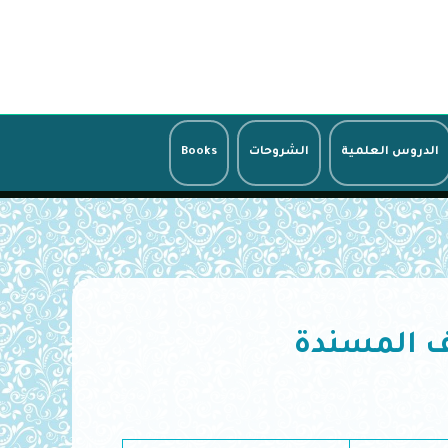
الدروس العلمية
الشروحات
Books
ف المسندة