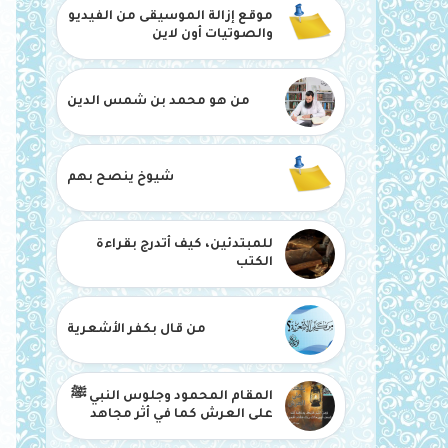
موقع إزالة الموسيقى من الفيديو
والصوتيات أون لاين
من هو محمد بن شمس الدين
شيوخ ينصح بهم
للمبتدئين، كيف أتدرج بقراءة
الكتب
من قال بكفر الأشعرية
المقام المحمود وجلوس النبي ﷺ
على العرش كما في أثر مجاهد