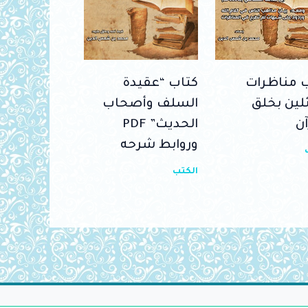
 مناظرات
كتاب “عقيدة
ئلين بخلق
السلف وأصحاب
آن
الحديث” PDF
وروابط شرحه
الكتب