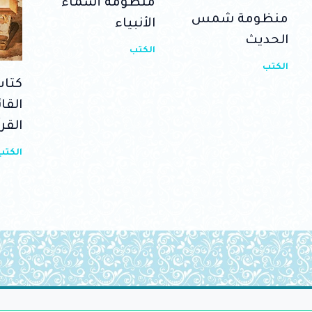
منظومة أسماء
منظومة شمس
الأنبياء
الحديث
الكتب
الكتب
كتاب
القا
القر
الكتب