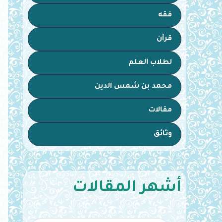
فقه
قرآن
لطلاب العلم
محمد بن شمس الدين
مقالات
وثائق
أشهر المقالات