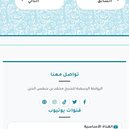
السابق
التالي
تواصل معنا
الروابط الرسمية للشيخ محمد بن شمس الدين.
قنوات يوتيوب
القناة الأساسية