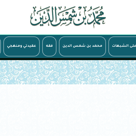
على الشبهات
محمد بن شمس الدين
فقه
عقيدتي ومنهجي