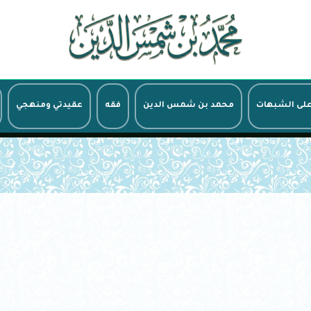
على الشبهات
محمد بن شمس الدين
فقه
عقيدتي ومنهجي