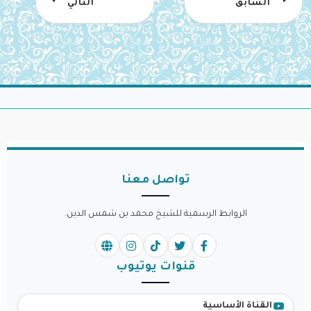
السابق
التالي
تواصل معنا
الروابط الرسمية للشيخ محمد بن شمس الدين.
قنوات يوتيوب
القناة الأساسية