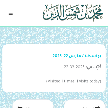
خطي
لى
لمحتوى
بواسطة
/
مارس 22, 2025
كُتِب في:
2025-03-22
(Visited 1 times, 1 visits today)