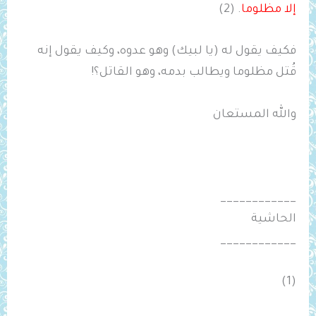
إلا مظلوما
. (2)
فكيف يقول له (يا لبيك) وهو عدوه، وكيف يقول إنه
قُتل مظلوما ويطالب بدمه، وهو القاتل؟!
والله المستعان
____________
الحاشية
____________
(1)