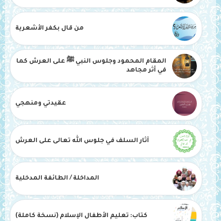
من قال بكفر الأشعرية
المقام المحمود وجلوس النبي ﷺ على العرش كما
في أثر مجاهد
عقيدتي ومنهجي
آثار السلف في جلوس الله تعالى على العرش
المداخلة / الطائفة المدخلية
كتاب: تعليم الأطفال الإسلام (نسخة كاملة)