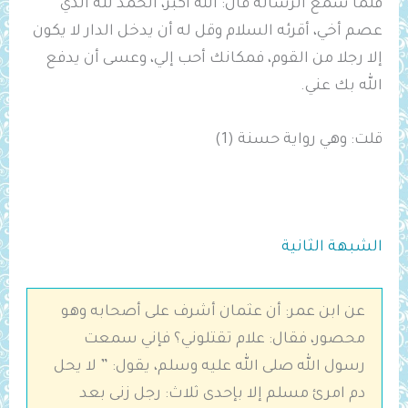
فلما سمع الرسالة قال: الله أكبر، الحمد لله الذي
عصم أخي، أقرئه السلام وقل له أن يدخل الدار لا يكون
إلا رجلا من القوم، فمكانك أحب إلي، وعسى أن يدفع
الله بك عني.
قلت: وهي رواية حسنة (1)
الشبهة الثانية
عن ابن عمر: أن عثمان أشرف على ‌أصحابه وهو
‌محصور، فقال: علام ‌تقتلوني؟ فإني سمعت
رسول الله صلى الله عليه وسلم، يقول: ” لا يحل
دم امرئ مسلم إلا بإحدى ثلاث: رجل زنى بعد