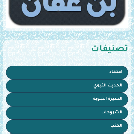
تصنيفات
اعتقاد
الحديث النبوي
السيرة النبوية
الشروحات
الكتب