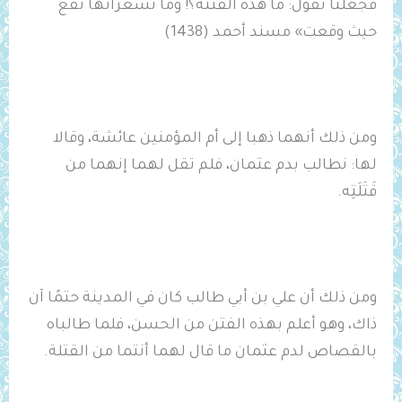
فجعلنا نقول: ما هذه الفتنة؟! وما نشعرأنها تقع
حيث وقعت» مسند أحمد (1438)
ومن ذلك أنهما ذهبا إلى أم المؤمنين عائشة، وقالا
لها: نطالب بدم عثمان، فلم تقل لهما إنهما من
قَتَلَتِه.
ومن ذلك أن علي بن أبي طالب كان في المدينة حتمًا آن
ذاك، وهو أعلم بهذه الفتن من الحسن، فلما طالباه
بالقصاص لدم عثمان ما قال لهما أنتما من القتلة.