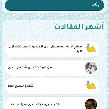
وثائق
أشهر المقالات
موقع إزالة الموسيقى من الفيديو والصوتيات أون
لاين
من هو محمد بن شمس الدين
شيوخ ينصح بهم
للمبتدئين، كيف أتدرج بقراءة الكتب