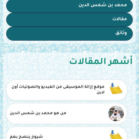
محمد بن شمس الدين
مقالات
وثائق
أشهر المقالات
موقع إزالة الموسيقى من الفيديو والصوتيات أون
لاين
من هو محمد بن شمس الدين
شيوخ ينصح بهم