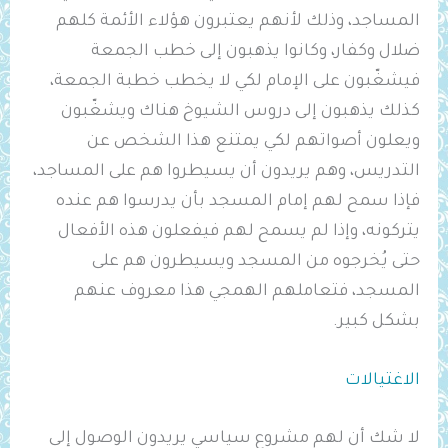
المساجد، وذلك لأنهم يعتبرون هؤلاء الأئمة كلهم
ضلال وكفار، وكانوا يذهبون إلى خطب الجمعة
فيشغّبون على الإمام لكي لا يخطب خطبة الجمعة،
كذلك يذهبون إلى دروس الشيوخ هناك ويشغّبون
ويعلون أصواتهم لكي يمتنع هذا الشخص عن
التدريس، وهم يريدون أن يسيطروا هم على المساجد،
فإذا سمح لهم إمام المسجد بأن يدرسوا هم عنده
يتركونه، وإذا لم يسمح لهم فيفعلون هذه الأفعال
حتى يُخرجوه من المسجد ويسيطرون هم على
المسجد، فتعاملهم الهمجي هذا معروف عنهم
بشكل كبير.
الاغتيالات
لا شك أن لهم مشروع سياسي يريدون الوصول إلى