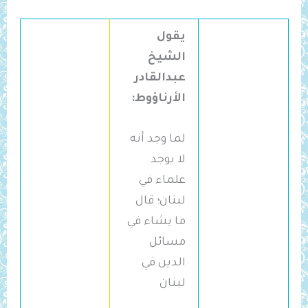
يقول
الشيخ
عبدالقادر
الأرناؤوط:
لما وجد أنه
لا يوجد
علماء في
لبنان؛ قال
ما يشاء في
مسائل
الدين في
لبنان