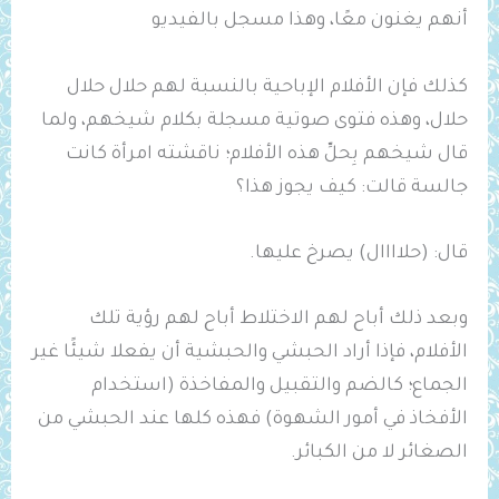
أنهم يغنون معًا، وهذا مسجل بالفيديو
كذلك فإن الأفلام الإباحية بالنسبة لهم حلال حلال
حلال، وهذه فتوى صوتية مسجلة بكلام شيخهم، ولما
قال شيخهم بِحلِّ هذه الأفلام؛ ناقشته امرأة كانت
جالسة قالت: كيف يجوز هذا؟
قال: (حلاااال) يصرخ عليها.
وبعد ذلك أباح لهم الاختلاط أباح لهم رؤية تلك
الأفلام، فإذا أراد الحبشي والحبشية أن يفعلا شيئًا غير
الجماع؛ كالضم والتقبيل والمفاخذة (استخدام
الأفخاذ في أمور الشهوة) فهذه كلها عند الحبشي من
الصغائر لا من الكبائر.