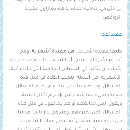
تحالف سياسي مع الروافض، مع حركة أمل وغيرها،
بل حتى في الناحية العقدية هم يغازلون عقيدة
الروافض.
عقيدتهم
طبعًا عقيدة الأحباش
هي عقيدة أشعرية،
وهم
أشاعرة صُرحاء، بمعنى أن الأشعرية اليوم عندهم تيار
يتجنب أن يتكلم في المسائل الخلافية التي خالف فيها
الأشعرية أهل السنة، يتجنب الكلام في مثل هذه
المسائل، وعندهم تيار ثاني يتكلم في هذه المسائل
مع ذكر شيء مما فيه توقير وإحترام لأهل السنة،
ويقول: نحن نخالفهم أو هم يخالفونا في مثل هذه
المسائل، لكن نحترمهم. وعندهم تيار ثالث، هو تيار
من عنده تقية، بمعنى أنه يخفي عقائد الأشعرية