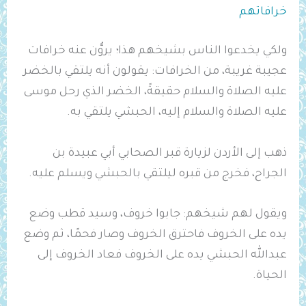
خرافاتهم
ولكي يخدعوا الناس بشيخهم هذا؛ يروُّن عنه خرافات
عجيبة غريبة، من الخرافات: يقولون أنه يلتقي بالخضر
عليه الصلاة والسلام حقيقةً، الخضر الذي رحل موسى
عليه الصلاة والسلام إليه، الحبشي يلتقي به.
ذهب إلى الأردن لزيارة قبر الصحابي أبي عبيدة بن
الجراح، فخرج من قبره ليلتقي بالحبشي ويسلم عليه.
ويقول لهم شيخهم: جابوا خروف، وسيد قطب وضع
يده على الخروف فاحترق الخروف وصار فحمًا، ثم وضع
عبدالله الحبشي يده على الخروف فعاد الخروف إلى
الحياة.