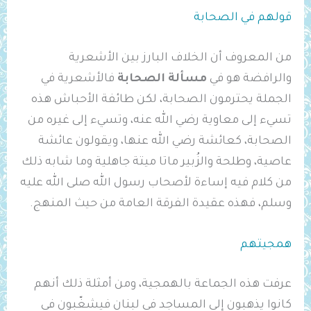
قولهم في الصحابة
من المعروف أن الخلاف البارز بين الأشعرية
والرافضة هو في
مسألة الصحابة
فالأشعرية في
الجملة يحترمون الصحابة، لكن طائفة الأحباش هذه
تسيء إلى معاوية رضي الله عنه، وتسيء إلى غيره من
الصحابة، كعائشة رضي الله عنها، ويقولون عائشة
عاصية، وطلحة والزُبير ماتا ميتة جاهلية وما شابه ذلك
من كلام فيه إساءة لأصحاب رسول الله صلى الله عليه
وسلم، فهذه عقيدة الفرقة العامة من حيث المنهج.
همجيتهم
عرفت هذه الجماعة بالهمجية، ومن أمثلة ذلك أنهم
كانوا يذهبون إلى المساجد في لبنان فيشغّبون في