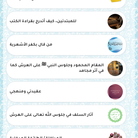
للمبتدئين، كيف أتدرج بقراءة الكتب
من قال بكفر الأشعرية
المقام المحمود وجلوس النبي ﷺ على العرش كما
في أثر مجاهد
عقيدتي ومنهجي
آثار السلف في جلوس الله تعالى على العرش