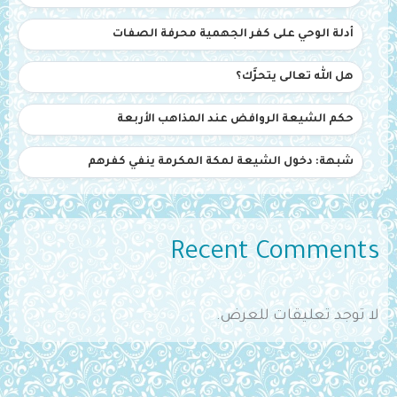
أدلة الوحي على كفر الجهمية محرفة الصفات
هل الله تعالى يتحرَّك؟
حكم الشيعة الروافض عند المذاهب الأربعة
شبهة: دخول الشيعة لمكة المكرمة ينفي كفرهم
Recent Comments
لا توجد تعليقات للعرض.