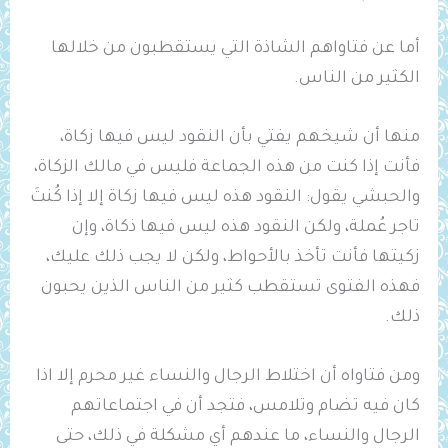
أما عن فتاواهم الشاذة التي يستقطبون من خلالها
الكثير من الناس.
منها أن شيخهم يفتي بأن النقود ليس فيها زكاة،
فأنت إذا كنت من هذه الجماعة فليس في مالك الزكاة،
والحبشي يقول: النقود هذه ليس فيها زكاة إلا إذا كُنتَ
تاجر عُملة، ولكن النقود هذه ليس فيها ذكاة، وإن
زكيتها فأنت تأخذ بالأحواط، ولكن لا يجب ذلك عليك،
فهذه الفتوى تستقطب كثير من الناس الذين يحبون
ذلك.
ومن فتاواه أن اختلاط الرجال والنساء غير محرم إلا اذا
كان فيه تضام وتلامس، فتجد أن في اجتماعاتهم
الرجال والنساء، ما عندهم أي مشكلة في ذلك، حتى