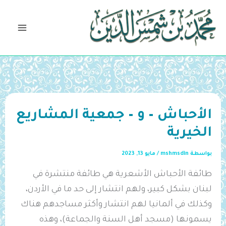
خطي
لى
لمحتوى
الأحباش – و – جمعية المشاريع
الخيرية
بواسطة
mshmsdin
/
مايو 13, 2023
طائفة الأحباش الأشعرية هي طائفة منتشرة في
لبنان بشكل كبير، ولهم انتشار إلى حد ما في الأردن،
وكذلك في ألمانيا لهم انتشار وأكثر مساجدهم هناك
يسمونها (مسجد أهل السنة والجماعة)، وهذه