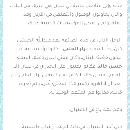
حكم وإلى مناصب عالية في لبنان وفي غيرها من البلاد،
والان يحاولون الوصول والتغلغل في الأردن وقد
تغلغلوا في بعض المؤسسات الدينية هناك.
الرجل الثاني في هذه الطائفة بعد عبدالله الحبشي
كان رجلًا اسمه:
نزار الحلبي
، وكانوا يؤسسونه هذا
ليكون مفتيًا للبنان، وكان مفتي لبنان وقتها اسمه:
حسن خالد
، فكانوا يكتبون على الجدران في لبنان (لا
للمفتي حسن خالد الكافر نعم للمفتي نزار الحلبي) ثم
بعد أن أظهروا تكفير هذا المفتي؛ قُتل، ولم يُعرف
قاتله، فكانوا هم المتهم الوحيد به.
وهم لهم باع في الاغتيال.
كان أحد الشباب في ذلك الوقت (شاب بالنسبة