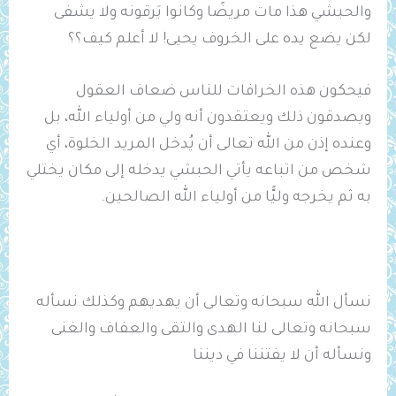
والحبشي هذا مات مريضًا وكانوا يَرقونه ولا يشفى
لكن يضع يده على الخروف يحيى! لا أعلم كيف؟؟
فيحكون هذه الخرافات للناس ضعاف العقول
ويصدقون ذلك ويعتقدون أنه ولي من أولياء الله، بل
وعنده إذن من الله تعالى أن يُدخل المريد الخلوة، أي
شخص من اتباعه يأتي الحبشي يدخله إلى مكان يختلي
به ثم يخرجه وليًّا من أولياء الله الصالحين.
نسأل الله سبحانه وتعالى أن يهديهم وكذلك نسأله
سبحانه وتعالى لنا الهدى والتقى والعفاف والغنى
ونسأله أن لا يفتننا في ديننا