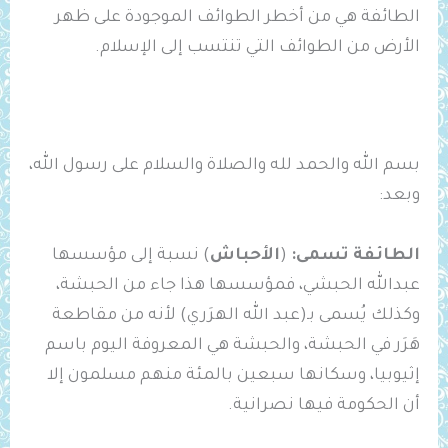
الطائفة هي من أخطر الطوائف الموجودة على ظهر
الأرض من الطوائف التي تنتسب إلى الإسلام.
بسم الله والحمد لله والصلاة والسلام على رسول الله،
وبعد:
الطائفة
تسمى:
(
الأحباش
) نسبة إلى مؤسسها
عبدالله الحبشي، فمؤسسها هذا جاء من الحبشة،
وكذلك يُسمى بـ(عبد الله الهرَري) لأنه من مقاطعة
هَرَر في الحبشة، والحبشة هي المعروفة اليوم باسم
إثيوبيا، وسكانها سبعين بالمئة منهم مسلمون إلا
أن الحكومة فيها نصرانية.