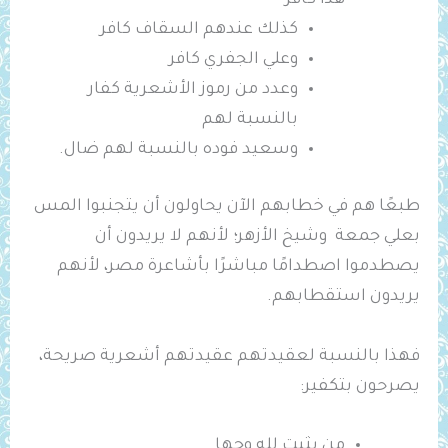
هذا كافر
كذلك عندهم السقاف كافر
وعلي الجفري كافر
وعدد من رموز الأشعرية كفار
بالنسبة لهم
وسعيد فوده بالنسبة لهم ضال.
طبعًا هم في خطابهم الآن يحاولون أن يتجنبوا المس
بعلي جمعة وشيخ الأزهر؛ لأنهم لا يريدون أن
يصطدموا اصطدامًا مباشرًا بأشاعرة مصر، لأنهم
يريدون استقطابهم.
فهذا بالنسبة لعقيدتهم عقيدتهم أشعرية صريحة،
يصرحون بتكفير:
من يثبت لله وجها