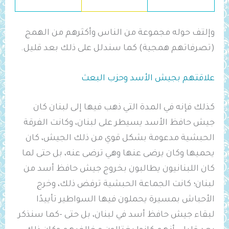
وإلتف حوله مجموعة من الناس وأكثرهم من الهمج
(تصرفاتهم همجية) كما سندلل على ذلك بعد قليل.
علاقتهم بجيش الأسد وحزب البعث
كذلك فإنه في المدة التي ذهب فيها إلى لبنان كان
جيش حافظ الأسد يسيطر على لبنان، وكانت الفرقة
الحبشية مدعومة بشكل قوي من ذلك الجيش، كان
يحميها وكان يرضى عنها وهي ترضى عنه، بل حتى لما
كان اللبنانيون يطالبون بخروج جيش حافظ أسد من
لبنان؛ كانت الجماعة الحبشية ترفض ذلك، وخرج
الأحباش بمسيرة يحملون فيها السواطير تأييدًا
لبقاء جيش حافظ أسد في لبنان، بل حتى -كما سنذكر