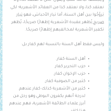
ويلبسها لباسًا سنيًّا ويقول: نحن لا نعتقد كذا، ولا
نعتقد كذا، ولا نعتقد كذا من العقائد الأشعرية؛ لكي
يَروُجُوا بين أهل السنة، أما تيار الأحباش، فهو
تيار
صريح
يُظهر عقيدة الأشعرية إظهارًا صريحًا، يُظهر
تكفير الأشعرية لمخالفيهم إظهارًا صريحًا.
وليس فقط أهل السنة بالنسبة لهم كفار بل:
أهل السنة كفار.
حزب التحرير كفار.
حزب الإخوان كفار.
كثير من الصوفية كفار.
كثير من الأشعرية كذلك كفار عندهم.
لدرجة أنهم يكفرون البوطي وهو رجل من
أبرز علماء الطائفة الأشعرية، فهم عندهم