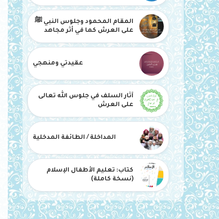
المقام المحمود وجلوس النبي ﷺ
على العرش كما في أثر مجاهد
عقيدتي ومنهجي
آثار السلف في جلوس الله تعالى
على العرش
المداخلة / الطائفة المدخلية
كتاب: تعليم الأطفال الإسلام
(نسخة كاملة)