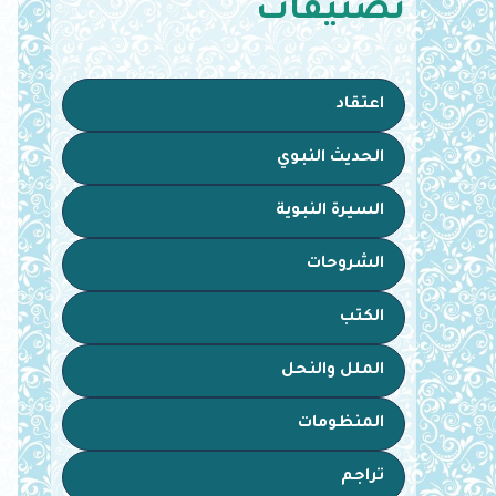
تصنيفات
اعتقاد
الحديث النبوي
السيرة النبوية
الشروحات
الكتب
الملل والنحل
المنظومات
تراجم