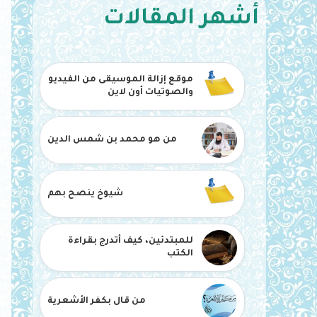
أشهر المقالات
موقع إزالة الموسيقى من الفيديو
والصوتيات أون لاين
من هو محمد بن شمس الدين
شيوخ ينصح بهم
للمبتدئين، كيف أتدرج بقراءة
الكتب
من قال بكفر الأشعرية