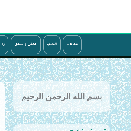
خطي
لى
لمحتوى
مقالات
الكتب
الملل والنحل
رد 
بسم الله الرحمن الرحيم