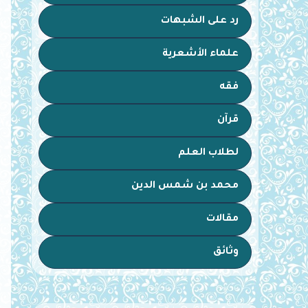
رد على الشبهات
علماء الأشعرية
فقه
قرآن
لطلاب العلم
محمد بن شمس الدين
مقالات
وثائق