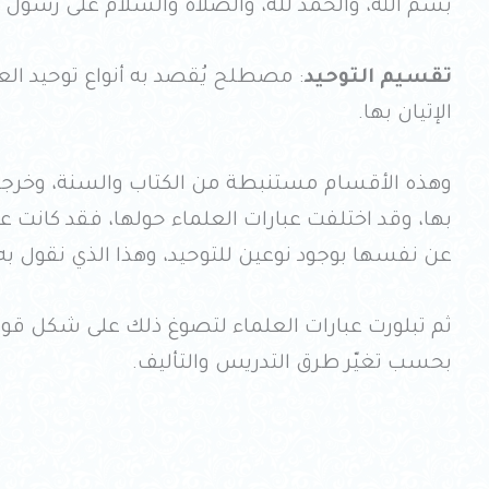
بسم الله، والحمد لله، والصلاة والسلام على رسول ا
تقسيم التوحيد
: مصطلح يُقصد به أنواع توحيد العب
الإتيان بها.
وهذه الأقسام مستنبطة من الكتاب والسنة، وخرجت مخر
بها، وقد اختلفت عبارات العلماء حولها، فقد كانت عب
عن نفسها بوجود نوعين للتوحيد، وهذا الذي نقول به
ثم تبلورت عبارات العلماء لتصوغ ذلك على شكل قو
بحسب تغيّر طرق التدريس والتأليف.