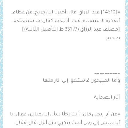
«[14510] عبد الرزاق، قال: أخبرنا ابن جريج، عن عطاء،
أنه كره الاستمناء، قلت: أفيه حد؟ قال: ما سمعته.».
[مصنف عبد الرزاق (7/ 331 ط التأصيل الثانية)]
صحيح
__________
وأما المبيحون فاستندوا إلى آثار منها
آثار الصحابة
«عن أبي يحيى قال: رأيت رجلًا سأل ابن عباس فقال: يا
أبا عباس إني رجل أعبث بذكري حتى أنزل، قال: فقال