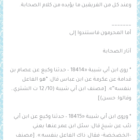
وعند كل من الفريقين ما يؤيده من كلام الصحابة.
_______
أما المحرمون فاستندوا إلى
آثار الصحابة
* روى ابن أبي شيبة «18414 – حدثنا وكيع عن عصام بن
قدامة عن عكرمة عن ابن عباس قال: “هو الفاعل
بنفسه”». [مصنف ابن أبي شيبة (10/ 12 ت الشثري ـ
وقالوا: حسن)]
* وروى ابن أبي شيبة «18415 – حدثنا وكيع عن ابن أبي
ذئب عن شيخ قال: سئل ابن عمر عنها يعني
-الخضخضة- فقال: ذاك الفاعل بنفسه.». [مصنف