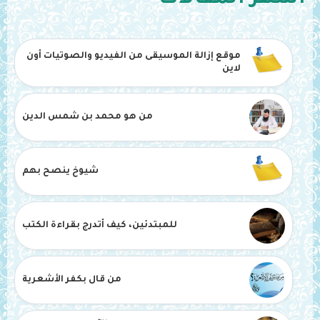
موقع إزالة الموسيقى من الفيديو والصوتيات أون
لاين
من هو محمد بن شمس الدين
شيوخ ينصح بهم
للمبتدئين، كيف أتدرج بقراءة الكتب
من قال بكفر الأشعرية