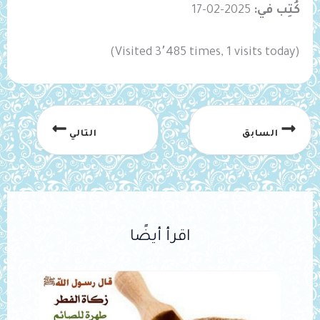
كُتِب في:
2025-02-17
(Visited 3٬485 times, 1 visits today)
السابق
التالي
اقرأ أيضًا