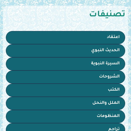
تصنيفات
اعتقاد
الحديث النبوي
السيرة النبوية
الشروحات
الكتب
الملل والنحل
المنظومات
تراجم