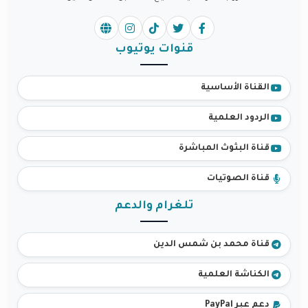
قنوات يوتيوب
القناة الأساسية
الردود العلمية
قناة البثوث المباشرة
قناة الصوتيات
تلغرام والدعم
قناة محمد بن شمس الدين
الكناشة العلمية
دعم عبر PayPal