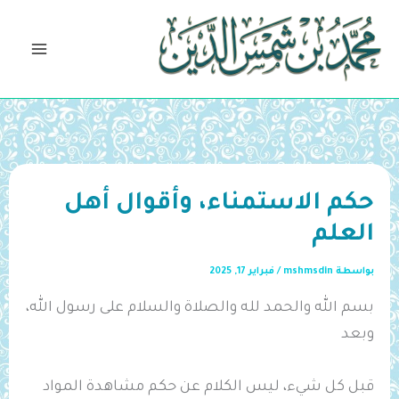
خطي
لى
لمحتوى
حكم الاستمناء، وأقوال أهل
العلم
بواسطة
mshmsdin
/
فبراير 17, 2025
بسم الله والحمد لله والصلاة والسلام على رسول الله،
وبعد
قبل كل شيء، ليس الكلام عن حكم مشاهدة المواد