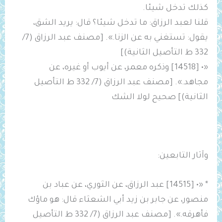
كذلك تدخل شيئا.
قلنا لعبد الرزاق: ما تدخل شيئا؟ قال: يريد الشق،
يقول: تستغني به عن الزنا.». [مصنف عبد الرزاق (7/
332 ط التأصيل الثانية)]
«• [14518] وذكره معمر، عن أيوب أو غيره، عن
مجاهد.». [مصنف عبد الرزاق (7/ 332 ط التأصيل
الثانية)] صحيح لولا الشك
وآثار التابعين:
* «• [14515] عبد الرزاق، عن الثوري، عن عباد بن
منصور، عن جابر بن زيد أبي الشعثاء قال: هو ماؤك
فأهرقه.». [مصنف عبد الرزاق (7/ 332 ط التأصيل