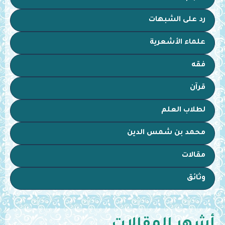
رد على الشبهات
علماء الأشعرية
فقه
قرآن
لطلاب العلم
محمد بن شمس الدين
مقالات
وثائق
أشهر المقالات