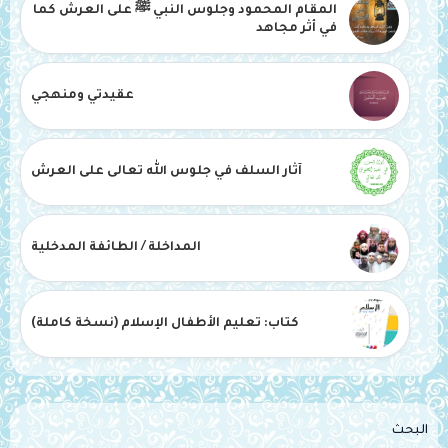
المقام المحمود وجلوس النبي ﷺ على العرش كما
في أثر مجاهد
عقيدتي ومنهجي
آثار السلف في جلوس الله تعالى على العرش
المداخلة / الطائفة المدخلية
كتاب: تعليم الأطفال الإسلام (نسخة كاملة)
البحث