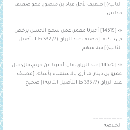
الثانية)] ضعيف لأجل عباد بن منصور، فهو ضعيف
مدلس.
«• [14519] أخبرنا معمر، عمن سمع الحسن يرخص
في ذلك.». [مصنف عبد الرزاق (7/ 332 ط التأصيل
الثانية)] فيه مبهم.
«• [14520] عبد الرزاق، قال: أخبرنا ابن جريج، قال: قال
عمرو بن دينار: ما أرى بالاستمناء بأسا.». [مصنف
عبد الرزاق (7/ 333 ط التأصيل الثانية)] صحيح
___________
الخلاصة: