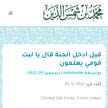
خطي
لى
لمحتوى
قيل ادخل الجنة قال يا ليت
قومي يعلمون
بواسطة
mshmsdin
/
ديسمبر 20, 2022
كُتِب في:
2022-12-20
(Visited 240 times, 1 visits today)