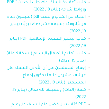
كتاب “عقيدة السلف وأصحاب الحديث” PDF
وروابط شرحه (يناير 18, 2022)
الدعاء من الكتاب والسنة pdf (سبعون دعاء
قرآنيًّا، ومئة وسبعة عشر دعاء نبويًّا) (يناير
19, 2022)
كتاب: تيسير العقيدة الإسلامية PDF (يناير
19, 2022)
كتاب: تعليم الأطفال الإسلام (نسخة كاملة)
(يناير 19, 2022)
إجماع المسلمين على أن الله في السماء على
عرشه – عشرون عالما يحكون إجماع
المسلمين (يناير 19, 2022)
كلمة (الذات) ونسبتها لله تعالى (يناير 19,
2022)
PDF كتاب بيان فضل علم السلف على علم