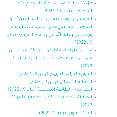
هل دُثِرت الأحرف السبعة عند جمع عثمان
للمصحف (يناير 19, 2022)
المهاجرون، وقوله تعالى { يا أيها الذين آمنوا
ليبلونكم الله بشيء من الصيد تناله أيديكم
ورماحكم ليعلم الله من يخافه بالغيب} (يناير
19, 2022)
ما السبيل لمعرفة الحق رغم اختلاف الناس
في دين الله [قواعد لطالب العلم] (يناير 19,
2022)
الدروز (الديانة الدرزية) (يناير 19, 2022)
الإسلام الإنساني (يناير 19, 2022)
المداخلة / الطائفة المدخلية (يناير 19, 2022)
الحنابلة الجدد (حنابلة علي جمعة) (يناير 19,
2022)
المشاققون (يناير 19, 2022)