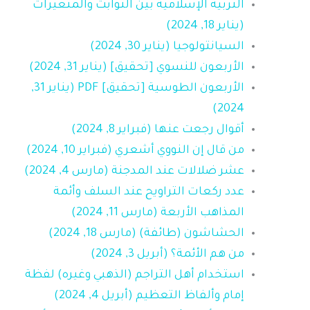
التربية الإسلامية بين الثوابت والمتغيرات
(يناير 18, 2024)
السيانتولوجيا (يناير 30, 2024)
الأربعون للنسوي [تحقيق] (يناير 31, 2024)
الأربعون الطوسية [تحقيق] PDF (يناير 31,
2024)
أقوال رجعت عنها (فبراير 8, 2024)
من قال إن النووي أشعري (فبراير 10, 2024)
عشر ضلالات عند المدجنة (مارس 4, 2024)
عدد ركعات التراويح عند السلف وأئمة
المذاهب الأربعة (مارس 11, 2024)
الحشاشون (طائفة) (مارس 18, 2024)
من هم الأئمة؟ (أبريل 3, 2024)
استخدام أهل التراجم (الذهبي وغيره) لفظة
إمام وألفاظ التعظيم (أبريل 4, 2024)