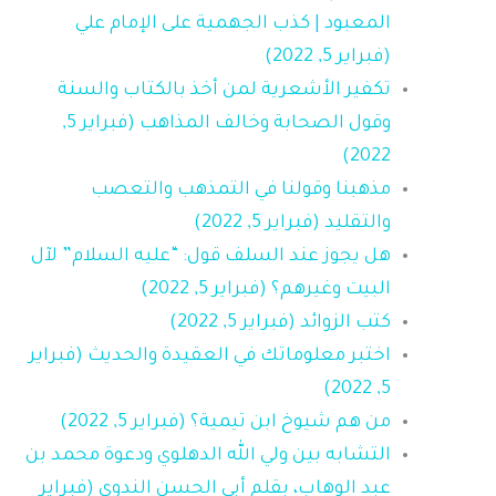
المعبود | كذب الجهمية على الإمام علي
(فبراير 5, 2022)
تكفير الأشعرية لمن أخذ بالكتاب والسنة
وقول الصحابة وخالف المذاهب (فبراير 5,
2022)
مذهبنا وقولنا في التمذهب والتعصب
والتقليد (فبراير 5, 2022)
هل يجوز عند السلف قول: “عليه السلام” لآل
البيت وغيرهم؟ (فبراير 5, 2022)
كتب الزوائد (فبراير 5, 2022)
اختبر معلوماتك في العقيدة والحديث (فبراير
5, 2022)
من هم شيوخ ابن تيمية؟ (فبراير 5, 2022)
التشابه بين ولي الله الدهلوي ودعوة محمد بن
عبد الوهاب، بقلم أبي الحسن الندوي (فبراير