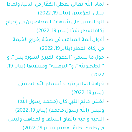
لماذا الله تعالى يعطي الكفّار في الدنيا، ولماذا
يبتلي المؤمنين (يناير 19, 2022)
الرد المبين على شبهات المعاصرين في إخراج
زكاة الفطر نقدًا (يناير 19, 2022)
أقوال أئمة المذاهب في صحّة إخراج القيمة
في زكاة الفطر (يناير 19, 2022)
حول ما يسمى “الدعوة الكبرى لسورة يس”، و
“الجلجلوتيّة”، و”البرهتية” ومثيلاتها (يناير 19,
2022)
خرافة العلاج بترديد أسماء الله الحسنى
(يناير 19, 2022)
نقش خاتم النبي كان (محمد رسول الله)
وليس (الله رسول محمد) (يناير 19, 2022)
اللحية واجبة باتّفاق السلف والمذاهب وليس
في حلقها خلافٌ معتبر (يناير 19, 2022)