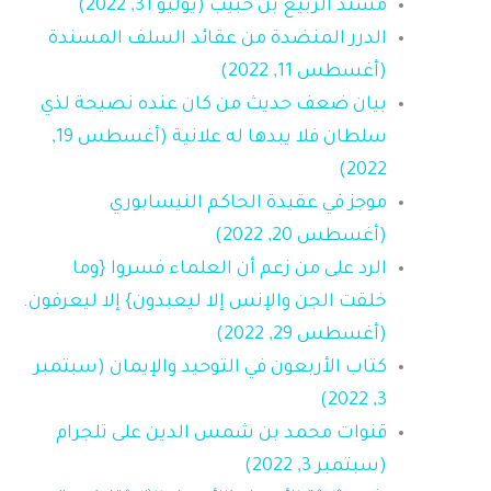
مسند الربيع بن حبيب (يوليو 31, 2022)
الدرر المنضدة من عقائد السلف المسندة
(أغسطس 11, 2022)
بيان ضعف حديث من كان عنده نصيحة لذي
سلطان فلا يبدها له علانية (أغسطس 19,
2022)
موجز في عقيدة الحاكم النيسابوري
(أغسطس 20, 2022)
الرد على من زعم أن العلماء فسروا {وما
خلقت الجن والإنس إلا ليعبدون} إلا ليعرفون.
(أغسطس 29, 2022)
كتاب الأربعون في التوحيد والإيمان (سبتمبر
3, 2022)
قنوات محمد بن شمس الدين على تلجرام
(سبتمبر 3, 2022)