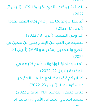
2022)
للمبتدئين، كيف أتدرج بقراءة الكتب (أبريل 7,
2022)
أغاليط يروجونها عن إخراج زكاة الفطر نقودا
(أبريل 17, 2022)
الدروس العلمية (أبريل 18, 2022)
قصيدة في الذب عن الإمام يحيى بن معين في
الجرح والتعديل (مكتوبة و MP3) (أبريل 21,
2022)
أئمتنا وعلماؤنا وإخواننا وأهم كتبهم في
العقيدة (أبريل 22, 2022)
أمران كم قضا مضاجع عالم … الحق مر
والسكوت مرار (أبريل 23, 2022)
كتاب منتقى التوحيد PDF (مايو 7, 2022)
محمد اسحاق الميواتي الأتاوري (يونيو 4,