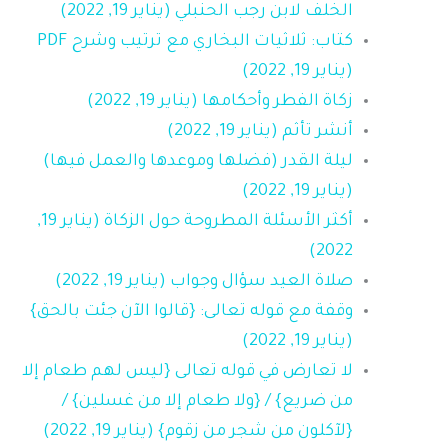
الخلف لابن رجب الحنبلي (يناير 19, 2022)
كتاب: ثلاثيات البخاري مع ترتيب وشرح PDF
(يناير 19, 2022)
زكاة الفطر وأحكامها (يناير 19, 2022)
أنشر تأثم (يناير 19, 2022)
ليلة القدر (فضلها وموعدها والعمل فيها)
(يناير 19, 2022)
أكثر الأسئلة المطروحة حول الزكاة (يناير 19,
2022)
صلاة العيد سؤال وجواب (يناير 19, 2022)
وقفة مع قوله تعالى: {قالوا الآن جئت بالحق}
(يناير 19, 2022)
لا تعارض في قوله تعالى {ليس لهم طعام إلا
من ضريع} / {ولا طعام إلا من غسلين} /
{لآكلون من شجر من زقوم} (يناير 19, 2022)