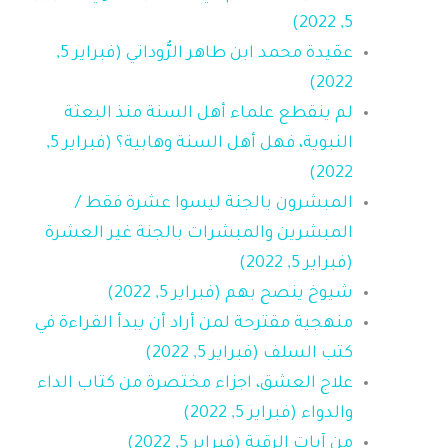
5, 2022)
عقيدة محمد ابن طاهر الرُّوداني (فبراير 5,
2022)
لم ينقطع علماء أهل السنة منذ البعثة
النبوية، فهل أهل السنة وهابية؟ (فبراير 5,
2022)
المبشرون بالجنة ليسوا عشرة فقط /
المبشرين والمبشرات بالجنة غير العشرة
(فبراير 5, 2022)
شيوخ ينصح بهم (فبراير 5, 2022)
منهجية مقترحة لمن أراد أن يبدأ القراءة في
كتب السلف (فبراير 5, 2022)
علاج العشق، اجزاء مختصرة من كتاب الداء
والدواء (فبراير 5, 2022)
من آيات الرقية (فبراير 5, 2022)