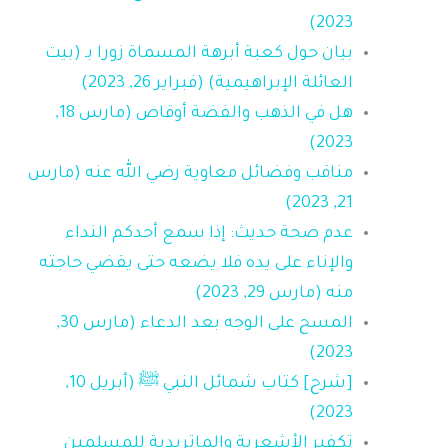
2023)
بيان حول كعبة أبرهة المسماة زورا بـ (بيت
العائلة الإبراهيمية) (فبراير 26, 2023)
هل في الذهب والفضة أوقاص (مارس 18,
2023)
مناقب وفضائل معاوية رضي الله عنه (مارس
21, 2023)
عدم صحة حديث: إذا سمع أحدكم النداء
والإناء على يده فلا يضعه حتى يقضي حاجته
منه (مارس 29, 2023)
المسح على الوجه بعد الدعاء (مارس 30,
2023)
[شرح] كتاب شمائل النبي ﷺ (أبريل 10,
2023)
تكفير الأشعرية والماتريدية للمسلمين