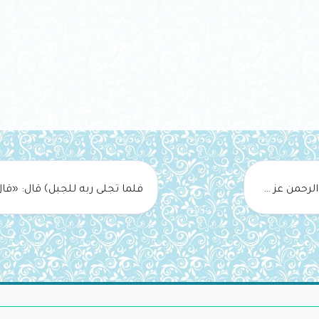
لا تقبحوا الوجه؛ فإن الله خلق آدم ‌على ‌صورة ‌الرحمن عز وجل