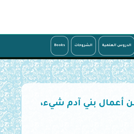
الدروس العلمية
الشروحات
Books
ن أعمال بني آدم شيء،