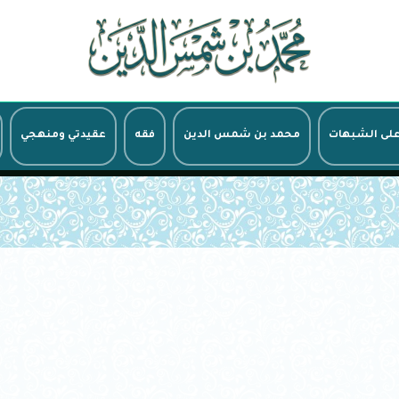
على الشبهات
محمد بن شمس الدين
فقه
عقيدتي ومنهجي