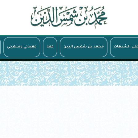
على الشبهات
محمد بن شمس الدين
فقه
عقيدتي ومنهجي