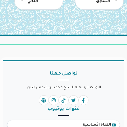
السابق
التالي
تواصل معنا
الروابط الرسمية للشيخ محمد بن شمس الدين.
قنوات يوتيوب
القناة الأساسية