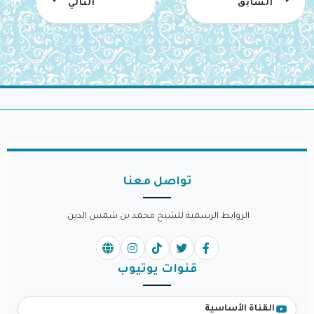
السابق
التالي
تواصل معنا
الروابط الرسمية للشيخ محمد بن شمس الدين.
قنوات يوتيوب
القناة الأساسية