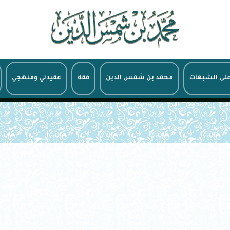
على الشبهات
محمد بن شمس الدين
فقه
عقيدتي ومنهجي