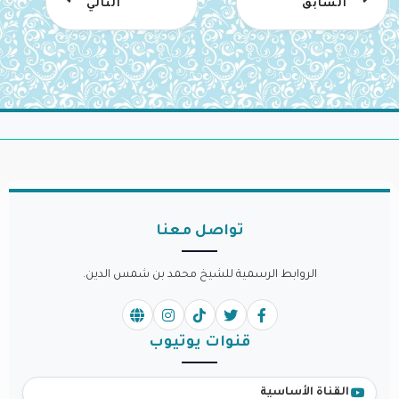
السابق
التالي
تواصل معنا
الروابط الرسمية للشيخ محمد بن شمس الدين.
قنوات يوتيوب
القناة الأساسية