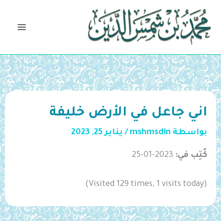
خطي
لى
لمحتوى
اني جاعل في الأرض خليفة
بواسطة
mshmsdin
/
يناير 25, 2023
كُتِب في:
2023-01-25
(Visited 129 times, 1 visits today)