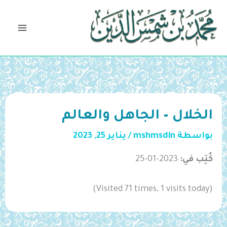
خطي
لى
لمحتوى
الخلال – الجاهل والعالم
بواسطة
mshmsdin
/
يناير 25, 2023
كُتِب في:
2023-01-25
(Visited 71 times, 1 visits today)