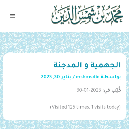
خطي
لى
لمحتوى
الجهمية و المدجنة
بواسطة
mshmsdin
/
يناير 30, 2023
كُتِب في:
2023-01-30
(Visited 125 times, 1 visits today)