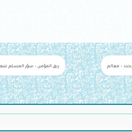
لجدد – معالم
ريق المؤمن – سؤر المسلم شفا