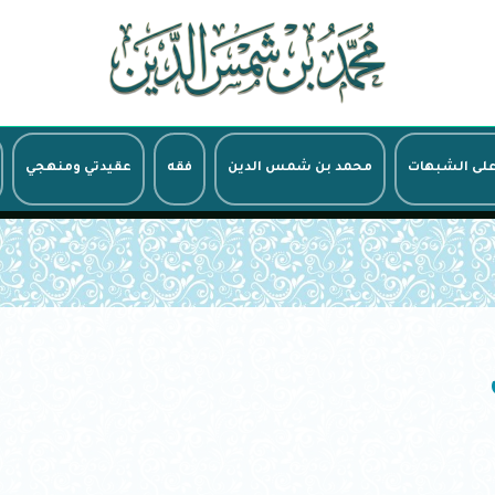
على الشبهات
محمد بن شمس الدين
فقه
عقيدتي ومنهجي