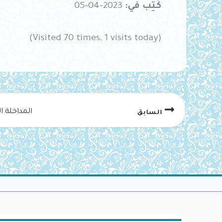
كُتِب في:
2023-04-05
(Visited 70 times, 1 visits today)
المداخلة ا
السابق