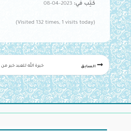
كُتِب في:
2023-04-08
(Visited 132 times, 1 visits today)
خيرة الله للعبد خير من
السابق