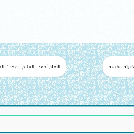
 خيرته لنفسه
الامام أحمد – العالم المحدث ال