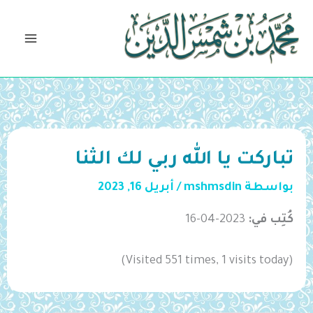
خطي
لى
لمحتوى
تباركت يا الله ربي لك الثنا
بواسطة
mshmsdin
/
أبريل 16, 2023
كُتِب في:
2023-04-16
(Visited 551 times, 1 visits today)