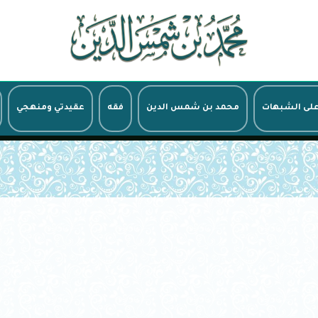
على الشبهات
محمد بن شمس الدين
فقه
عقيدتي ومنهجي