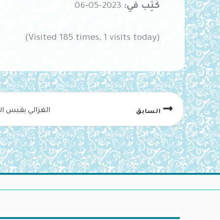
كُتِب في:
2023-05-06
(Visited 185 times, 1 visits today)
الغزالي يقيس ال
السابق