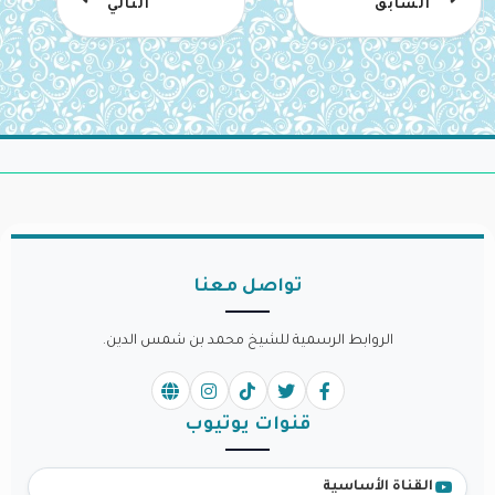
السابق
التالي
تواصل معنا
الروابط الرسمية للشيخ محمد بن شمس الدين.
قنوات يوتيوب
القناة الأساسية