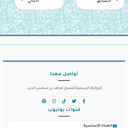
السابق
التالي
تواصل معنا
الروابط الرسمية للشيخ محمد بن شمس الدين.
قنوات يوتيوب
القناة الأساسية