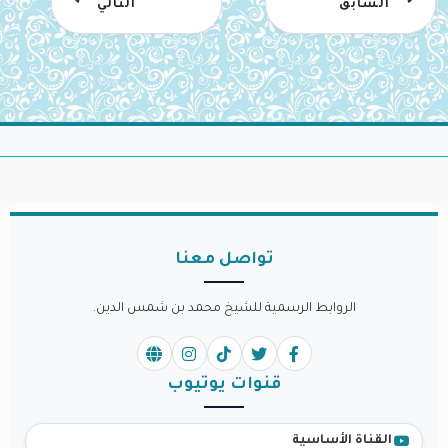
السابق
التالي
تواصل معنا
الروابط الرسمية للشيخ محمد بن شمس الدين.
قنوات يوتيوب
القناة الأساسية