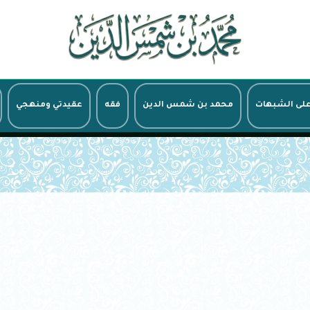
على الشبهات
محمد بن شمس الدين
فقه
عقيدتي ومنهجي