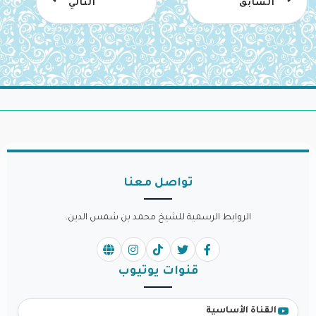
السابق
التالي
تواصل معنا
الروابط الرسمية للشيخ محمد بن شمس الدين.
قنوات يوتيوب
القناة الأساسية