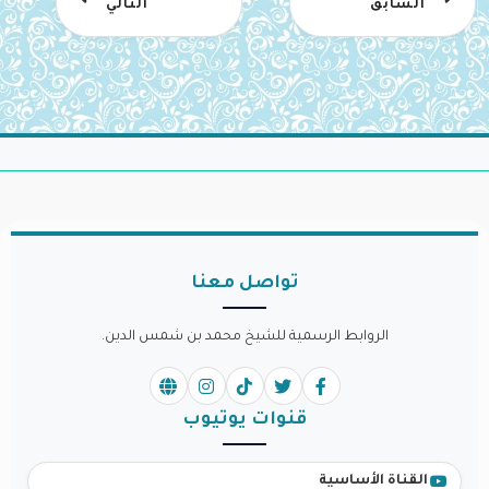
السابق
التالي
تواصل معنا
الروابط الرسمية للشيخ محمد بن شمس الدين.
قنوات يوتيوب
القناة الأساسية