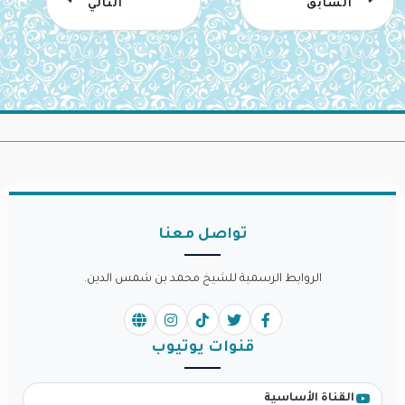
السابق
التالي
تواصل معنا
الروابط الرسمية للشيخ محمد بن شمس الدين.
قنوات يوتيوب
القناة الأساسية