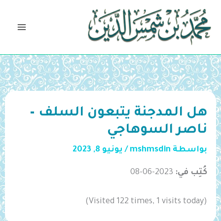
خطي
لى
لمحتوى
هل المدجنة يتبعون السلف –
ناصر السوهاجي
بواسطة
mshmsdin
/
يونيو 8, 2023
كُتِب في:
2023-06-08
(Visited 122 times, 1 visits today)