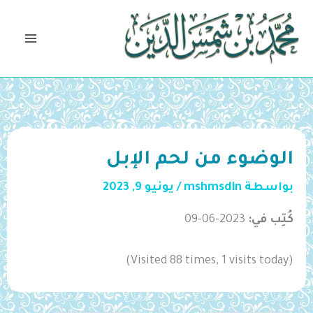
خطي
لى
لمحتوى
الوضوء من لحم الإبل
بواسطة
mshmsdin
/
يونيو 9, 2023
كُتِب في:
2023-06-09
(Visited 88 times, 1 visits today)