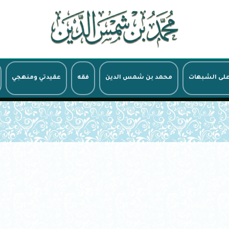
على الشبهات
محمد بن شمس الدين
فقه
عقيدتي ومنهجي