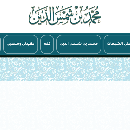
على الشبهات
محمد بن شمس الدين
فقه
عقيدتي ومنهجي