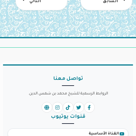
السابق
التالي
تواصل معنا
الروابط الرسمية للشيخ محمد بن شمس الدين.
قنوات يوتيوب
القناة الأساسية