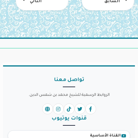
السابق
التالي
تواصل معنا
الروابط الرسمية للشيخ محمد بن شمس الدين.
قنوات يوتيوب
القناة الأساسية