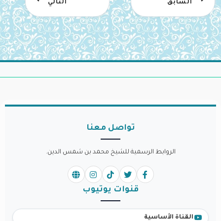
السابق
التالي
تواصل معنا
الروابط الرسمية للشيخ محمد بن شمس الدين.
قنوات يوتيوب
القناة الأساسية