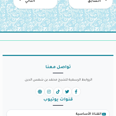
السابق
التالي
تواصل معنا
الروابط الرسمية للشيخ محمد بن شمس الدين.
قنوات يوتيوب
القناة الأساسية