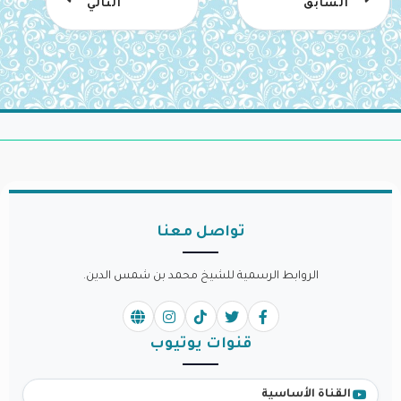
السابق
التالي
تواصل معنا
الروابط الرسمية للشيخ محمد بن شمس الدين.
قنوات يوتيوب
القناة الأساسية