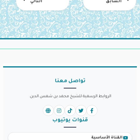
السابق
التالي
تواصل معنا
الروابط الرسمية للشيخ محمد بن شمس الدين.
قنوات يوتيوب
القناة الأساسية