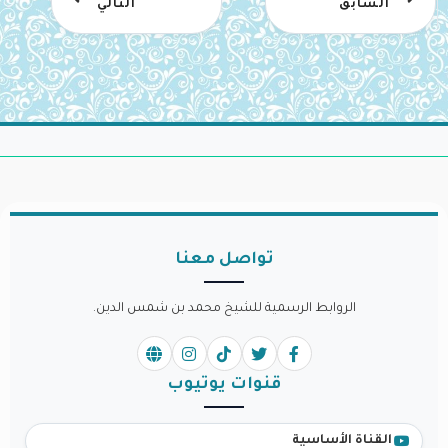
السابق
التالي
تواصل معنا
الروابط الرسمية للشيخ محمد بن شمس الدين.
قنوات يوتيوب
القناة الأساسية