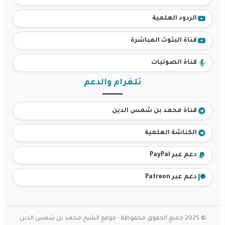
الردود العلمية
قناة البثوث المباشرة
قناة الصوتيات
تلغرام والدعم
قناة محمد بن شمس الدين
الكناشة العلمية
دعم عبر PayPal
دعم عبر Patreon
© 2025 جميع الحقوق محفوظة - موقع الشيخ محمد بن شمس الدين