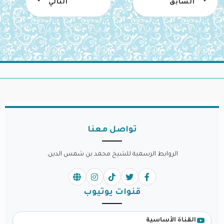
السابق
التالي
تواصل معنا
الروابط الرسمية للشيخ محمد بن شمس الدين.
قنوات يوتيوب
القناة الأساسية