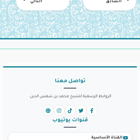
السابق
التالي
تواصل معنا
الروابط الرسمية للشيخ محمد بن شمس الدين.
قنوات يوتيوب
القناة الأساسية