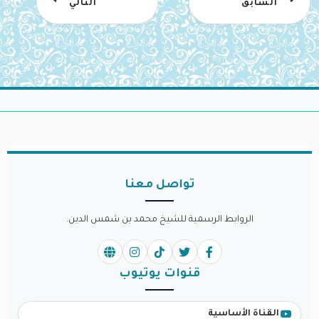
السابق
التالي
تواصل معنا
الروابط الرسمية للشيخ محمد بن شمس الدين.
قنوات يوتيوب
القناة الأساسية