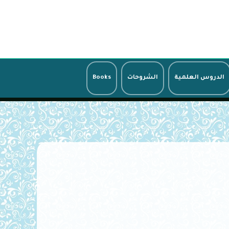
الدروس العلمية
الشروحات
Books