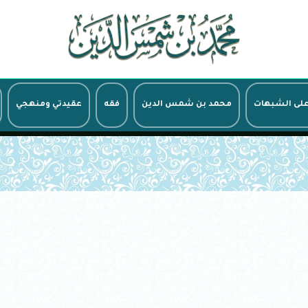
على الشبهات
محمد بن شمس الدين
فقه
عقيدتي ومنهجي