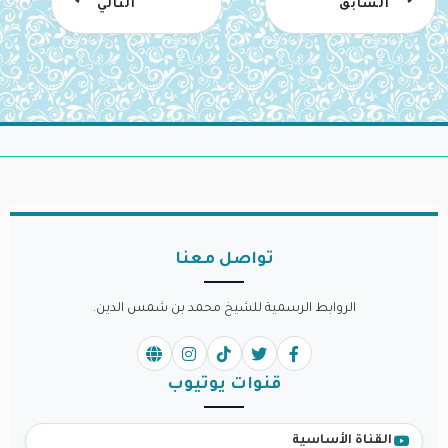
السابق
التالي
تواصل معنا
الروابط الرسمية للشيخ محمد بن شمس الدين.
قنوات يوتيوب
القناة الأساسية