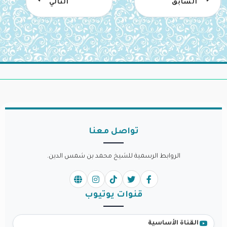
السابق
التالي
تواصل معنا
الروابط الرسمية للشيخ محمد بن شمس الدين.
قنوات يوتيوب
القناة الأساسية