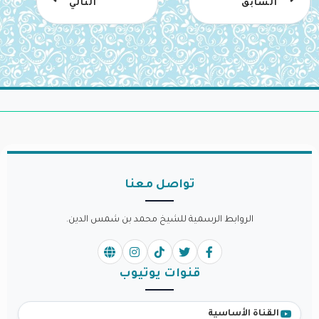
السابق
التالي
تواصل معنا
الروابط الرسمية للشيخ محمد بن شمس الدين.
قنوات يوتيوب
القناة الأساسية